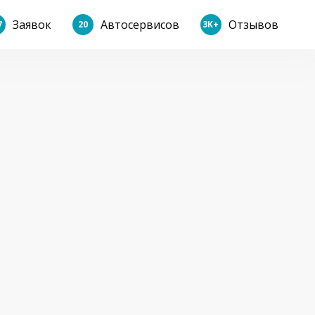
Заявок
Автосервисов
Отзывов
7
20
3К+