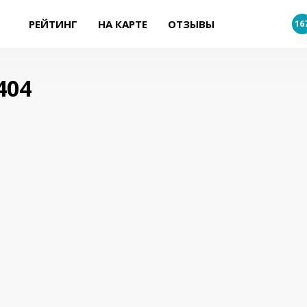
РЕЙТИНГ
НА КАРТЕ
ОТЗЫВЫ
16
404